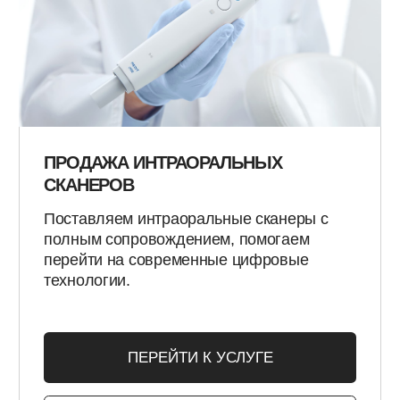
ПОЧЕМУ ВЕДУЩИЕ
КЛИНИКИ ВЫБИРАЮТ
СОТРУДНИЧЕСТВО С
NEW STUDIO LAB®
Ведущие стоматологические клиники России
доверяют нам, благодаря уникальному
сочетанию инновационных технологий, строгому
контролю качества и индивидуальному подходу
к каждому проекту.