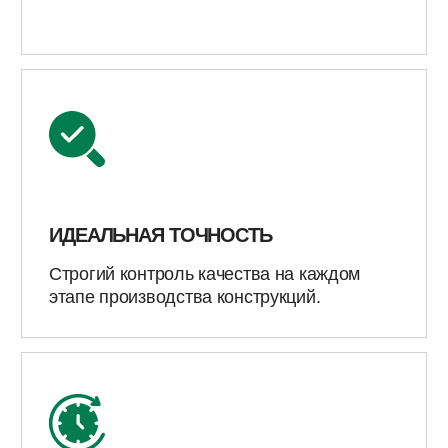
ПОДДЕРЖКА 24/7
Наши специалисты всегда готовы
оперативно проконсультировать и
помочь.
УСЛУГИ NEW STUDIO LAB®
ПОЛНЫЙ КОМПЛЕКС
ЦИФРОВЫХ