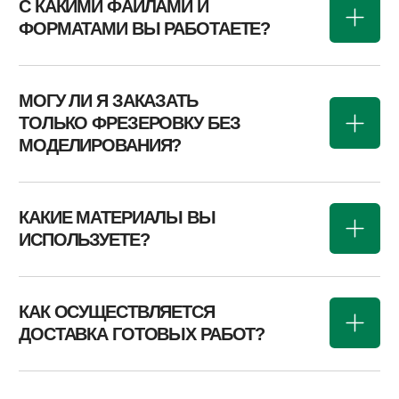
NEW STUDIO LAB®
КОНТАКТЫ
КАК С НАМИ
СВЯЗАТЬСЯ
?
Всегда на связи и готовы ответить на ваши
вопросы. Свяжитесь с нами удобным способом, и
наши специалисты оперативно вас
проконсультируют.