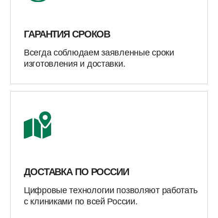
СТОМАТОЛОГИЧЕСКИХ
УСЛУГ
Предлагаем ключевые цифровые решения для
стоматологических клиник и врачей-
стоматологов. Наши услуги обеспечат высокое
качество и точность работы с пациентами.
ВИНИРЫ И КОРОНКИ
Срочное изготовление цифровых коронок
всего от 1 дня с неизменно высоким
качеством и гарантией результата.