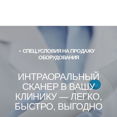
ГОТОВЫ НАЧАТЬ
СОТРУДНИЧЕСТВО?
Оставьте заявку на консультацию, и мы
поможем вашей клинике легко и
эффективно перейти на современные
цифровые технологии.
ОСТАВИТЬ ЗАЯВКУ
СВЯЗАТЬСЯ С НАМИ