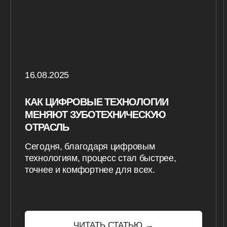
Цифровая зуботехническая лаборатория
НАВИГАЦИЯ
Услуги
О компании
Прайс-лист
FAQ