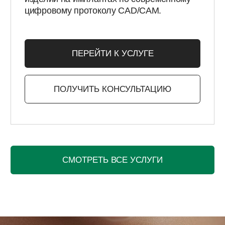
ГОТОВЫЕ РЕСТАВРАЦИИ
НА 3 ДНЯ БЫСТРЕЕ КОНКУРЕНТОВ
Используем цифровые технологии и
оптимизированный производственный
процесс, чтобы ваши реставрации были
готовы быстрее на 3 дня, сохраняя
эталонное качество.
ОСТАВИТЬ ЗАЯВКУ