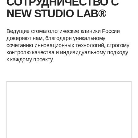
КЛИНИКУ — ЛЕГКО,
БЫСТРО, ВЫГОДНО
Продажи современных интраоральных
сканеров с установкой и обучением «под
ключ». Сервисная поддержка и окупаемость
инвестиций уже через несколько месяцев.
ПОДРОБНЕЕ
СВЯЗАТЬСЯ С МЕНЕДЖЕРОМ