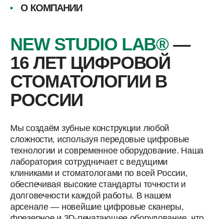
обеспечивая высокие стандарты точности и
долговечности каждой работы. В нашем
арсенале — новейшие цифровые сканеры,
фрезерное и 3D-печатающее оборудование, что
позволяет реализовывать сложнейшие проекты
и отвечать самым высоким запросам клиентов.
Контроль каждого этапа изготовления и
многолетний опыт команды гарантируют
неизменно высокое качество и соблюдение
сроков. Наши клиенты доверяют нам благодаря
профессионализму и безупречной репутации,
проверенной временем.
Подробнее о лаборатории →