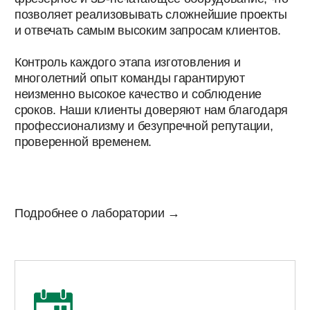
16 ЛЕТ ОПЫТА
Более 16 лет работаем в цифровой
стоматологии, решая сложные задачи.
ПЕРЕДОВЫЕ ТЕХНОЛОГИИ
Используем цифровые сканеры, CAD/CAM,
3D-печать и фрезерное оборудование.
ИДЕАЛЬНАЯ ТОЧНОСТЬ