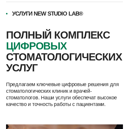
ПЕРЕЙТИ К УСЛУГЕ
ПОЛУЧИТЬ КОНСУЛЬТАЦИЮ
ПРОДАЖА ИНТРАОРАЛЬНЫХ
СКАНЕРОВ
Поставляем интраоральные сканеры с
полным сопровождением, помогаем