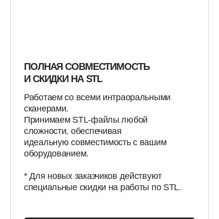
ВОПРОСЫ И ОТВЕТЫ
ВСЕ, ЧТО ВЫ
ХОТЕЛИ
УЗНАТЬ
О ЦИФРОВОЙ
СТОМАТОЛОГИИ
Здесь мы собрали ответы на самые частые
вопросы о цифровых технологиях, оборудовании
и условиях сотрудничества с лабораторией New
Studio Lab®.
Задать свой вопрос →