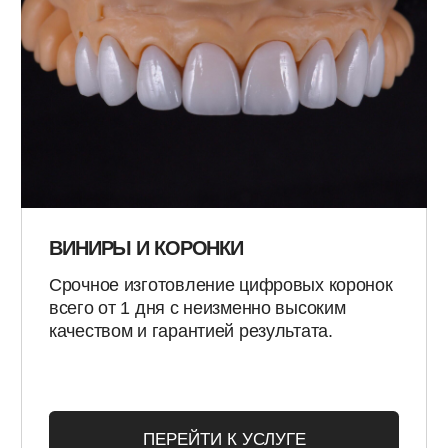
перейти на современные цифровые
технологии.
ПЕРЕЙТИ К УСЛУГЕ
СПЕЦ. ПРЕДЛОЖЕНИЕ ДЛЯ ПАРТНЕРОВ
ИЗДЕЛИЯ НА ИМПЛАНТАХ
Мы изготавливаем широкий спектр
изделий на имплантах по современному